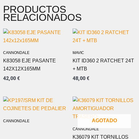
PRODUCTOS
RELACIONADOS
CANNONDALE
MAVIC
K83058 EJE PASANTE
KIT ID360 2 RATCHET 24T
142X12X165MM
+ MTB
42,00
€
48,00
€
AGOTADO
CANNONDALE
CANNONDALE
K36079 KIT TORNILLOS