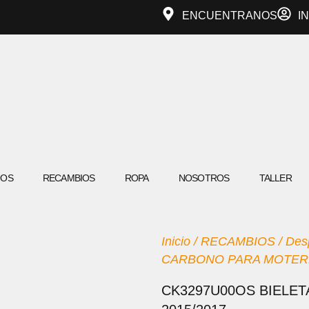
ENCUENTRANOS
I
IOS
RECAMBIOS
ROPA
NOSOTROS
TALLER
Inicio
/
RECAMBIOS
/
Des
CARBONO PARA MOTERRA
CK3297U00OS BIELE