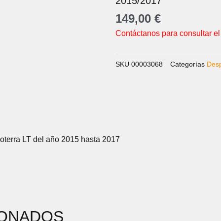
2015/2017
149,00
€
Contáctanos para consultar el
SKU
00003068
Categorías
Des
oterra LT del año 2015 hasta 2017
IONADOS