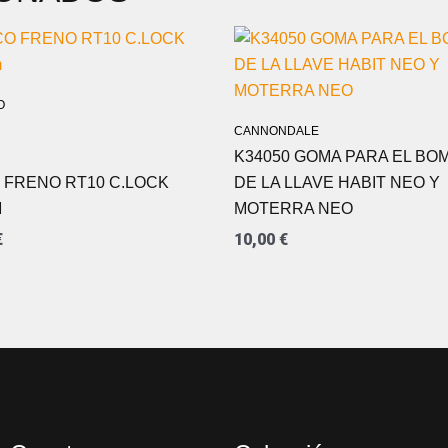
O
CANNONDALE
K34050 GOMA PARA EL BO
 FRENO RT10 C.LOCK
DE LA LLAVE HABIT NEO Y
M
MOTERRA NEO
€
10,00
€