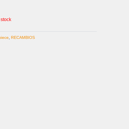
 stock
piece
,
RECAMBIOS