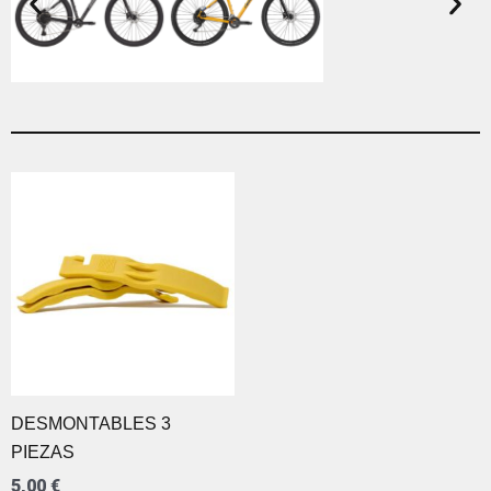
DESMONTABLES 3
PIEZAS
5,00
€