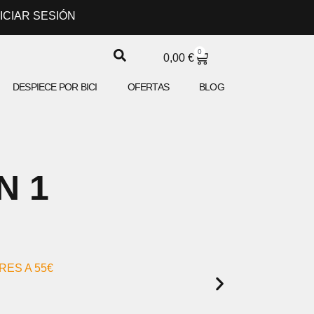
NICIAR SESIÓN
0
CARRITO
0,00
€
DESPIECE POR BICI
OFERTAS
BLOG
N 1
ES A 55€