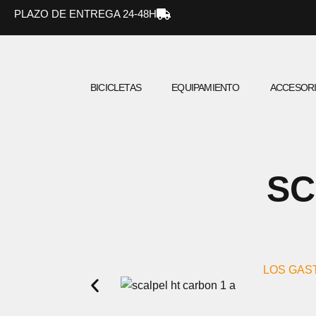
Ir
PLAZO DE ENTREGA 24-48H
al
contenido
BICICLETAS
EQUIPAMIENTO
ACCESOR
SC
LOS GAS