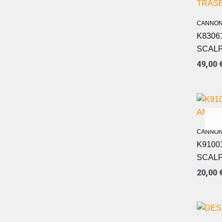
CANNON
K8306
SCAL
49,00
CANNON
K9100
SCALP
20,00