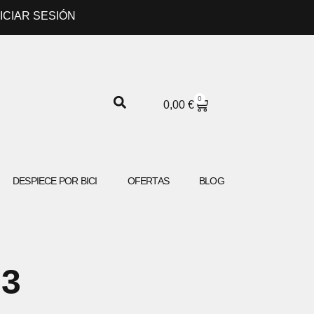
NICIAR SESIÓN
0
CARRITO
0,00
€
DESPIECE POR BICI
OFERTAS
BLOG
3