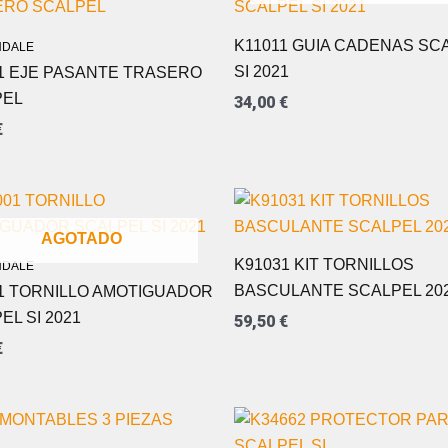
K11011 GUIA CADENAS SC
DALE
SI 2021
1 EJE PASANTE TRASERO
PEL
34,00
€
€
AGOTADO
K91031 KIT TORNILLOS
DALE
BASCULANTE SCALPEL 20
1 TORNILLO AMOTIGUADOR
EL SI 2021
59,50
€
€