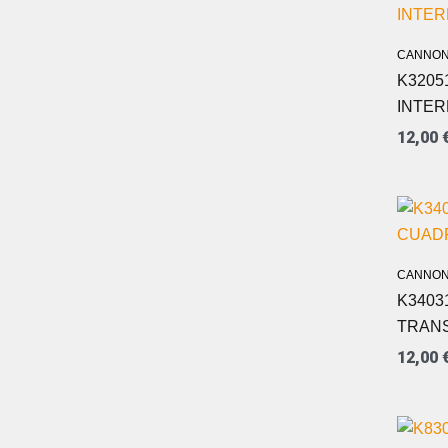
CANNON
K3205
INTE
12,00
CANNON
K3403
TRAN
12,00