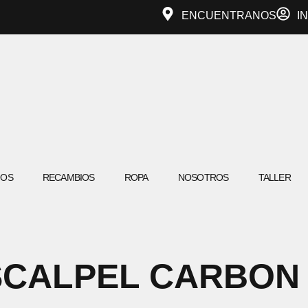
ENCUENTRANOS
I
IOS
RECAMBIOS
ROPA
NOSOTROS
TALLER
SCALPEL CARBON 