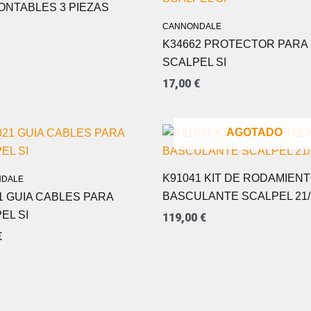
NTABLES 3 PIEZAS
CANNONDALE
K34662 PROTECTOR PARA
SCALPEL SI
17,00
€
AGOTADO
K91041 KIT DE RODAMIEN
DALE
BASCULANTE SCALPEL 21/
1 GUIA CABLES PARA
EL SI
119,00
€
€