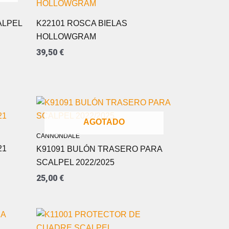
ALPEL
K22101 ROSCA BIELAS
HOLLOWGRAM
39,50
€
AGOTADO
CANNONDALE
21
K91091 BULÓN TRASERO PARA
SCALPEL 2022/2025
25,00
€