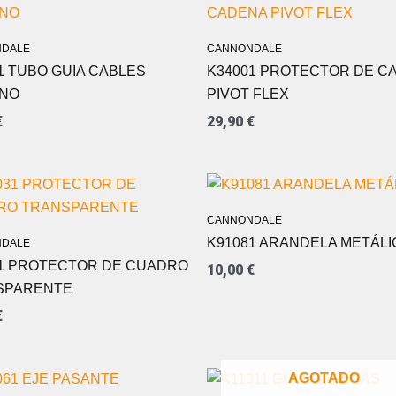
DALE
CANNONDALE
1 TUBO GUIA CABLES
K34001 PROTECTOR DE C
RNO
PIVOT FLEX
€
29,90
€
CANNONDALE
K91081 ARANDELA METÁLI
DALE
1 PROTECTOR DE CUADRO
10,00
€
SPARENTE
€
AGOTADO