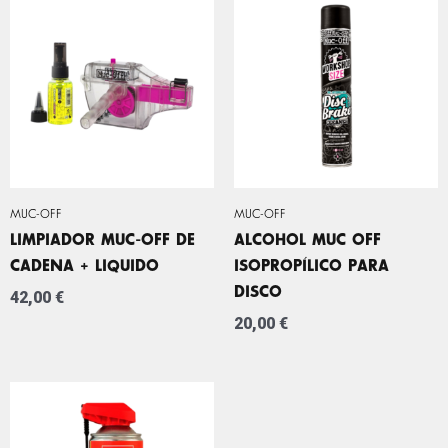
MUC-OFF
MUC-OFF
LIMPIADOR MUC-OFF DE
ALCOHOL MUC OFF
CADENA + LIQUIDO
ISOPROPÍLICO PARA
DISCO
42,00
€
20,00
€