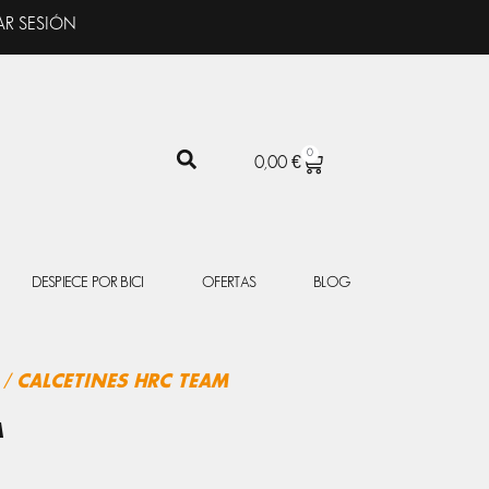
AR SESIÓN
0
CARRITO
0,00
€
DESPIECE POR BICI
OFERTAS
BLOG
/ CALCETINES HRC TEAM
M