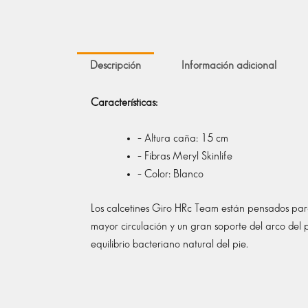
Descripción
Información adicional
Características:
– Altura caña: 15 cm
– Fibras Meryl Skinlife
– Color: Blanco
Los calcetines Giro HRc Team están pensados para
mayor circulación y un gran soporte del arco del 
equilibrio bacteriano natural del pie.