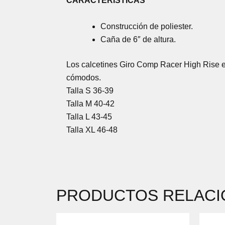
CARACTERÍSTICAS
Construcción de poliester.
Caña de 6″ de altura.
Los calcetines Giro Comp Racer High Rise es
cómodos.
Talla S 36-39
Talla M 40-42
Talla L 43-45
Talla XL 46-48
PRODUCTOS RELAC
EL
EL