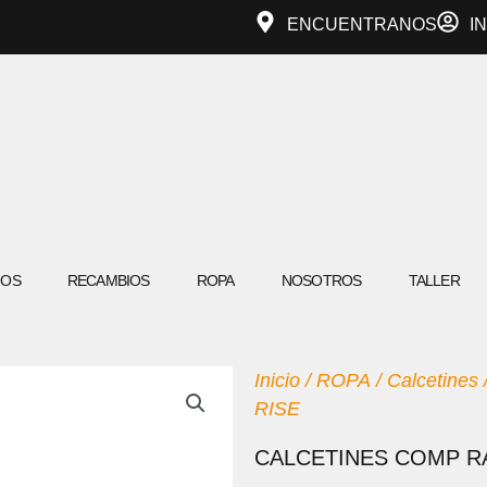
ENCUENTRANOS
I
IOS
RECAMBIOS
ROPA
NOSOTROS
TALLER
Inicio
/
ROPA
/
Calcetines
RISE
CALCETINES COMP R