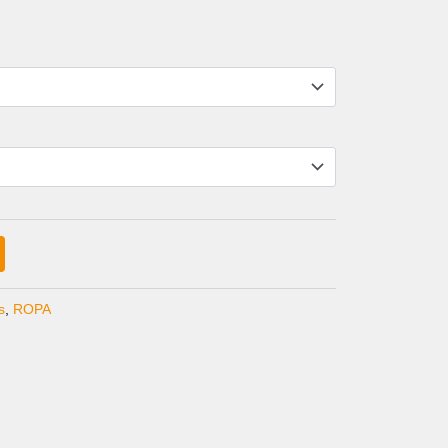
CIO
UAL
0 €.
s
,
ROPA