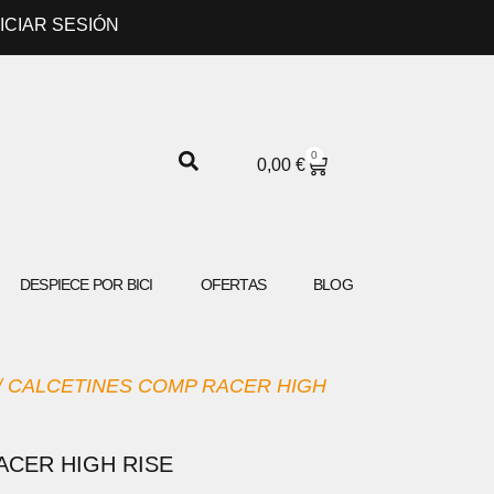
NICIAR SESIÓN
0
CARRITO
0,00
€
DESPIECE POR BICI
OFERTAS
BLOG
/ CALCETINES COMP RACER HIGH
ACER HIGH RISE