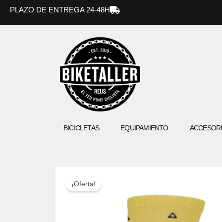
Ir
PLAZO DE ENTREGA 24-48H
al
contenido
BICICLETAS
EQUIPAMIENTO
ACCESOR
¡Oferta!