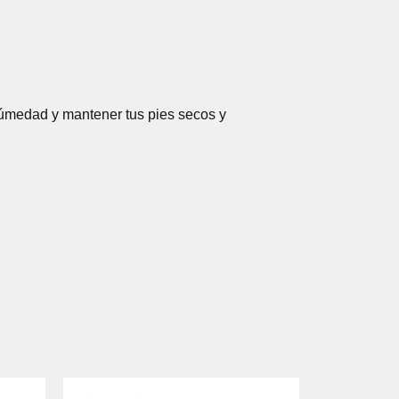
húmedad y mantener tus pies secos y
EL
EL