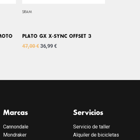
SRAM
/MOTO
PLATO GX X-SYNC OFFSET 3
47,00
€
36,99
€
Marcas
Servicios
Cannondale
Servicio de taller
Mondraker
Alquiler de bicicletas