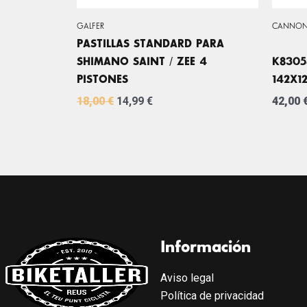
GALFER
CANNON
PASTILLAS STANDARD PARA
SHIMANO SAINT / ZEE 4
K8305
PISTONES
142X1
18,00
€
14,99
€
42,00
Información
Aviso legal
Política de privacidad