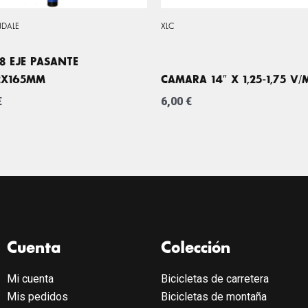
DALE
XLC
8 EJE PASANTE
2X165MM
CAMARA 14″ X 1,25-1,75 V
€
6,00
€
Cuenta
Colección
Mi cuenta
Bicicletas de carretera
Mis pedidos
Bicicletas de montaña