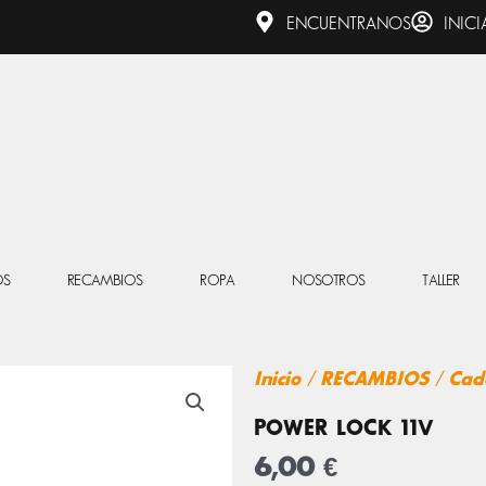
ENCUENTRANOS
INICI
OS
RECAMBIOS
ROPA
NOSOTROS
TALLER
Inicio
/
RECAMBIOS
/
Cad
POWER LOCK 11V
6,00
€