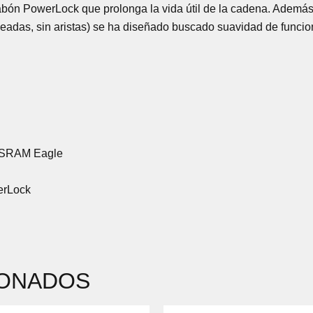
 PowerLock que prolonga la vida útil de la cadena. Además el
eadas, sin aristas) se ha diseñado buscado suavidad de funcio
s SRAM Eagle
erLock
IONADOS
EL
EL