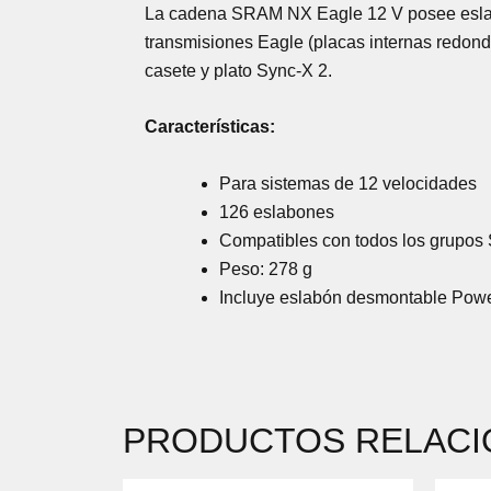
La cadena SRAM NX Eagle 12 V posee eslabón
transmisiones Eagle (placas internas redond
casete y plato Sync-X 2.
Características:
Para sistemas de 12 velocidades
126 eslabones
Compatibles con todos los grupo
Peso: 278 g
Incluye eslabón desmontable Pow
PRODUCTOS RELAC