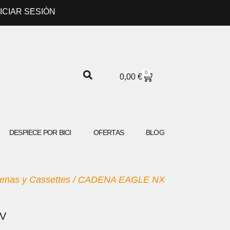
NICIAR SESIÓN
0
CARRITO
0,00
€
DESPIECE POR BICI
OFERTAS
BLOG
enas y Cassettes
/ CADENA EAGLE NX
2V