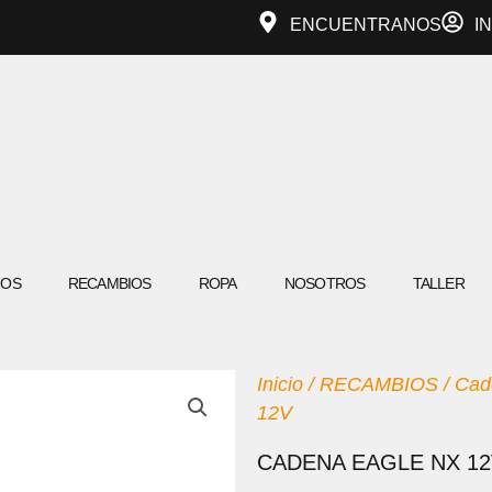
ENCUENTRANOS
I
IOS
RECAMBIOS
ROPA
NOSOTROS
TALLER
Inicio
/
RECAMBIOS
/
Cad
12V
CADENA EAGLE NX 1