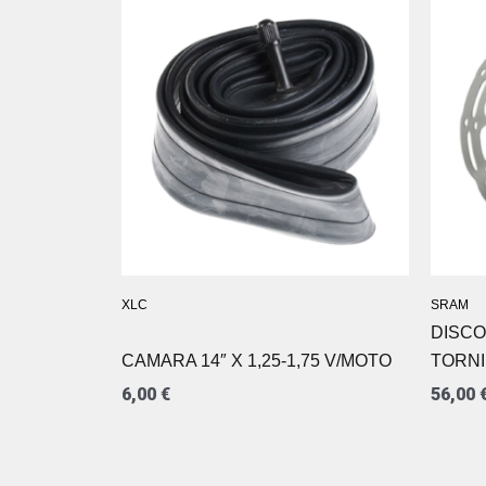
XLC
SRAM
DISCO
CAMARA 14″ X 1,25-1,75 V/MOTO
TORNI
6,00
€
56,00