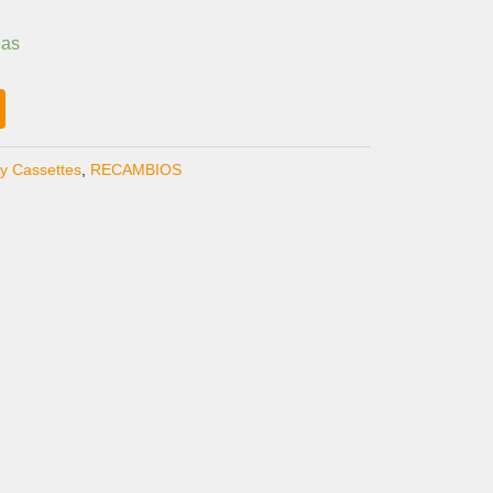
ias
y Cassettes
,
RECAMBIOS