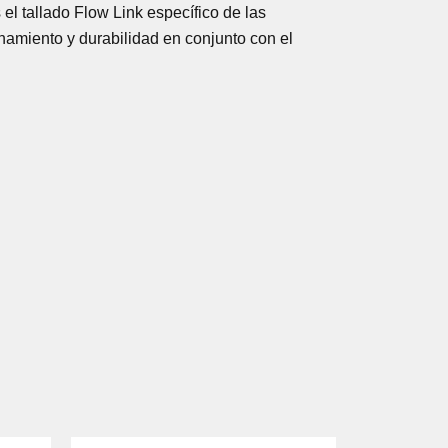
 tallado Flow Link específico de las
namiento y durabilidad en conjunto con el
EL
EL