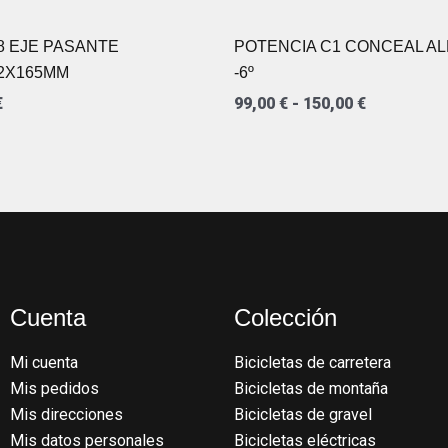
150,00 €
8 EJE PASANTE
POTENCIA C1 CONCEAL A
2X165MM
-6º
€
99,00
€
-
150,00
€
Cuenta
Colección
Mi cuenta
Bicicletas de carretera
Mis pedidos
Bicicletas de montaña
Mis direcciones
Bicicletas de gravel
Mis datos personales
Bicicletas eléctricas