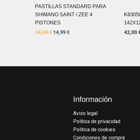
PASTILLAS STANDARD PARA
SHIMANO SAINT / ZEE 4
K8305
PISTONES
142X1
18,00
€
14,99
€
42,00
Información
Aviso legal
Política de privacidad
Política de cookies
Condiciones de compra