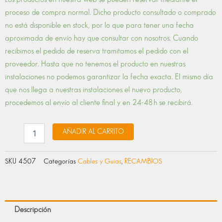
CABLES
proceso de compra normal. Dicho producto consultado o comprado
cantidad
no está disponible en stock, por lo que para tener una fecha
aproximada de envío hay que consultar con nosotros. Cuando
recibimos el pedido de reserva tramitamos el pedido con el
proveedor. Hasta que no tenemos el producto en nuestras
instalaciones no podemos garantizar la fecha exacta. El mismo día
que nos llega a nuestras instalaciones el nuevo producto,
procedemos al envío al cliente final y en 24-48 h se recibirá.
AÑADIR AL CARRITO
SKU
4507
Categorías
Cables y Guias
,
RECAMBIOS
Descripción