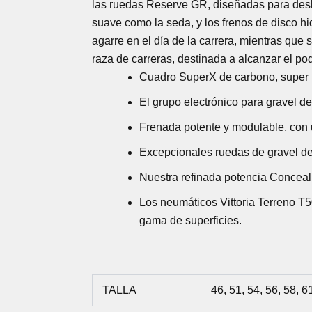
las ruedas Reserve GR, diseñadas para desli
suave como la seda, y los frenos de disco hi
agarre en el día de la carrera, mientras que 
raza de carreras, destinada a alcanzar el pod
Cuadro SuperX de carbono, super li
El grupo electrónico para gravel 
Frenada potente y modulable, con
Excepcionales ruedas de gravel de
Nuestra refinada potencia Conceal,
Los neumáticos Vittoria Terreno T
gama de superficies.
TALLA
46, 51, 54, 56, 58, 6