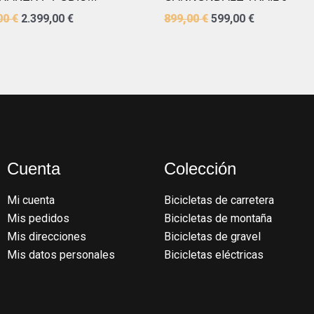
00
€
2.399,00
€
899,00
€
599,00
€
Cuenta
Colección
Mi cuenta
Bicicletas de carretera
Mis pedidos
Bicicletas de montaña
Mis direcciones
Bicicletas de gravel
Mis datos personales
Bicicletas eléctricas