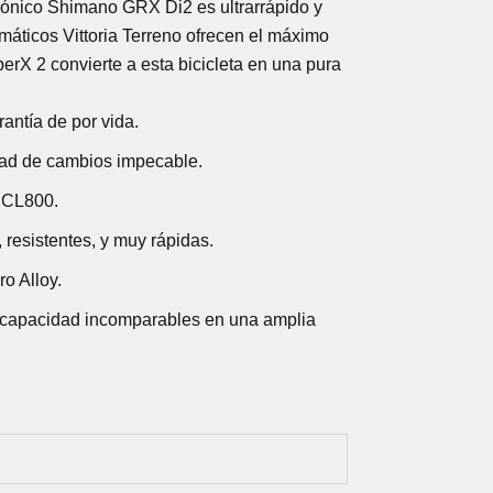
trónico Shimano GRX Di2 es ultrarrápido y
máticos Vittoria Terreno ofrecen el máximo
perX 2 convierte a esta bicicleta en una pura
antía de por vida.
dad de cambios impecable.
s CL800.
resistentes, y muy rápidas.
o Alloy.
y capacidad incomparables en una amplia