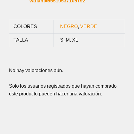
variant=56510537105792
COLORES
NEGRO
,
VERDE
TALLA
S, M, XL
No hay valoraciones aún.
Solo los usuarios registrados que hayan comprado
este producto pueden hacer una valoración.