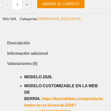
AÑADIR AL CARRITO
-
+
SKU
N/A
Categorías
BERRIA MTB
,
BICICLETAS
Descripción
Información adicional
Valoraciones (0)
MODELO 2026.
MODELO CUSTOMIZABLE EN LA WEB
DE
BERRIA.
https://berriabikes.com/products
/mako-br-xx-sl-axs-fa-2026?