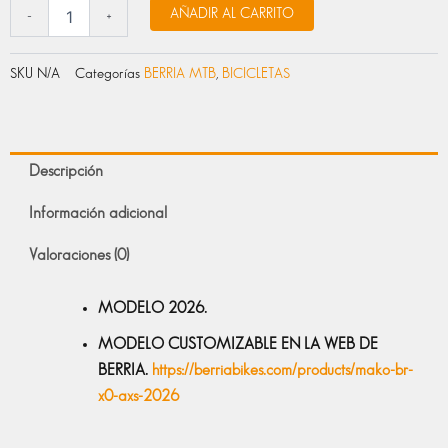
AÑADIR AL CARRITO
-
+
SKU
N/A
Categorías
BERRIA MTB
,
BICICLETAS
Descripción
Información adicional
Valoraciones (0)
MODELO 2026.
MODELO CUSTOMIZABLE EN LA WEB DE
BERRIA.
https://berriabikes.com/products/mako-br-
x0-axs-2026