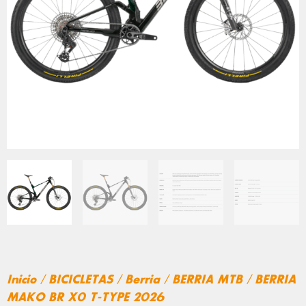
Inicio
/
BICICLETAS
/
Berria
/
BERRIA MTB
/ BERRIA
MAKO BR X0 T-TYPE 2026