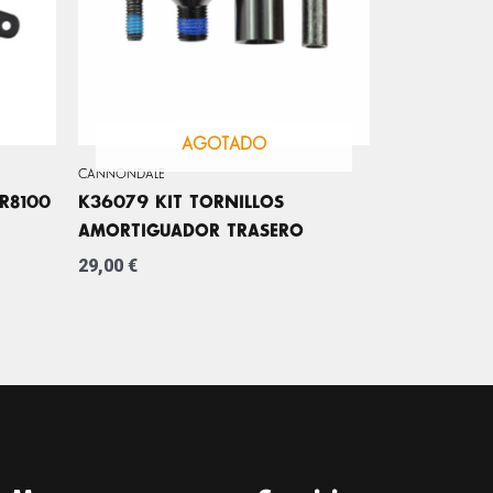
AGOTADO
CANNONDALE
R8100
K36079 KIT TORNILLOS
AMORTIGUADOR TRASERO
29,00
€