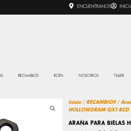
ENCUENTRANOS
INICI
OS
RECAMBIOS
ROPA
NOSOTROS
TALLER
Inicio
/
RECAMBIOS
/
Ara
HOLLOWGRAM QX1 BCD 
ARAÑA PARA BIELAS