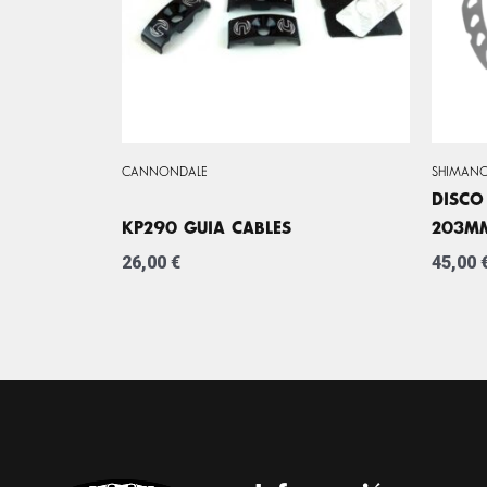
CANNONDALE
SHIMAN
DISCO
KP290 GUIA CABLES
203M
26,00
€
45,00