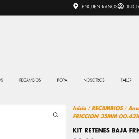
ENCUENTRANOS
INICI
OS
RECAMBIOS
ROPA
NOSOTROS
TALLER
Inicio
/
RECAMBIOS
/
Amo
FRICCIÓN 35MM 00.431
KIT RETENES BAJA FR