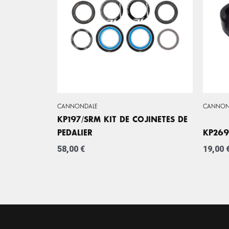
CANNONDALE
CANNON
KP197/SRM KIT DE COJINETES DE
PEDALIER
KP269
58,00
€
19,00