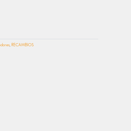
adores
,
RECAMBIOS