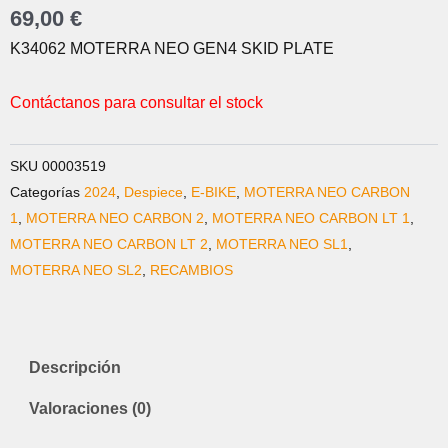
69,00
€
K34062 MOTERRA NEO GEN4 SKID PLATE
Contáctanos para consultar el stock
SKU
00003519
Categorías
2024
,
Despiece
,
E-BIKE
,
MOTERRA NEO CARBON
1
,
MOTERRA NEO CARBON 2
,
MOTERRA NEO CARBON LT 1
,
MOTERRA NEO CARBON LT 2
,
MOTERRA NEO SL1
,
MOTERRA NEO SL2
,
RECAMBIOS
Descripción
Valoraciones (0)