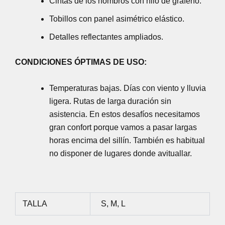
Cintas de los hombros con hilo de grafeno.
Tobillos con panel asimétrico elástico.
Detalles reflectantes ampliados.
CONDICIONES ÓPTIMAS DE USO:
Temperaturas bajas. Días con viento y lluvia
ligera. Rutas de larga duración sin
asistencia. En estos desafíos necesitamos
gran confort porque vamos a pasar largas
horas encima del sillín. También es habitual
no disponer de lugares donde avituallar.
TALLA
S, M, L