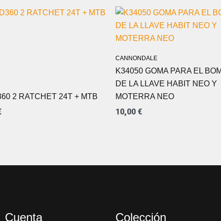
CANNONDALE
K34050 GOMA PARA EL BO
DE LA LLAVE HABIT NEO Y
D360 2 RATCHET 24T + MTB
MOTERRA NEO
€
10,00
€
Cuenta
Colección