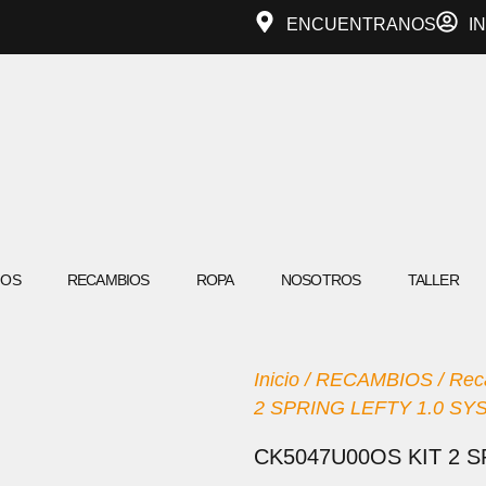
ENCUENTRANOS
I
IOS
RECAMBIOS
ROPA
NOSOTROS
TALLER
Inicio
/
RECAMBIOS
/
Reca
2 SPRING LEFTY 1.0 SY
CK5047U00OS KIT 2 S