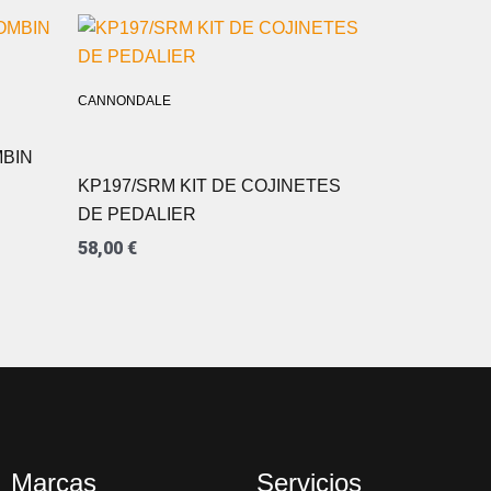
CANNONDALE
MBIN
KP197/SRM KIT DE COJINETES
DE PEDALIER
58,00
€
Marcas
Servicios