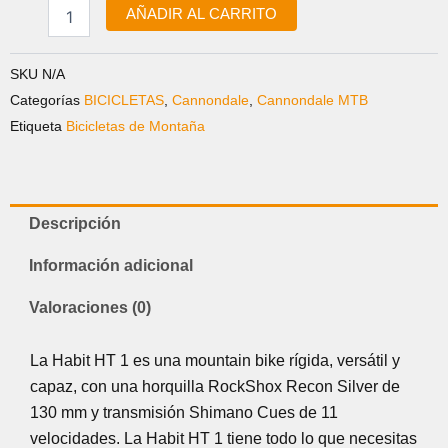
AÑADIR AL CARRITO
SKU
N/A
Categorías
BICICLETAS
,
Cannondale
,
Cannondale MTB
Etiqueta
Bicicletas de Montaña
Descripción
Información adicional
Valoraciones (0)
La Habit HT 1 es una mountain bike rígida, versátil y
capaz, con una horquilla RockShox Recon Silver de
130 mm y transmisión Shimano Cues de 11
velocidades. La Habit HT 1 tiene todo lo que necesitas