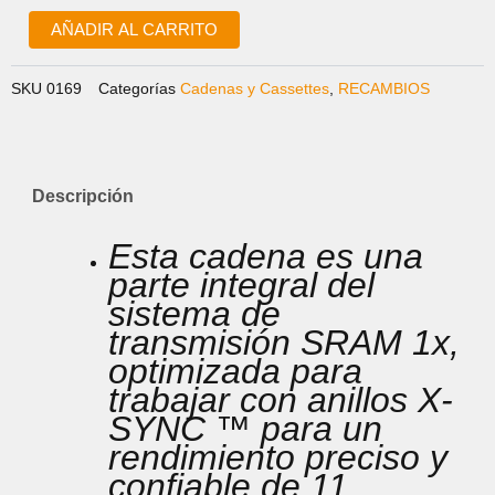
11V
cantidad
AÑADIR AL CARRITO
SKU
0169
Categorías
Cadenas y Cassettes
,
RECAMBIOS
Descripción
Esta cadena es una
parte integral del
sistema de
transmisión SRAM 1x,
optimizada para
trabajar con anillos X-
SYNC ™ para un
rendimiento preciso y
confiable de 11